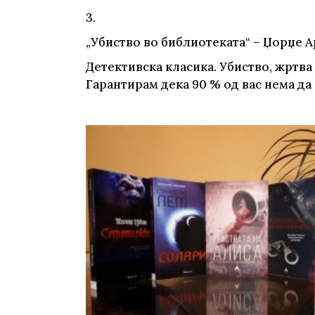
3.
„Убиство во библиотеката“ – Џорџе 
Детективска класика. Убиство, жртва
Гарантирам дека 90 % од вас нема да