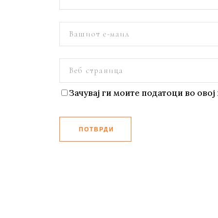
Зачувај ги моите податоци во овој 
ПОТВРДИ