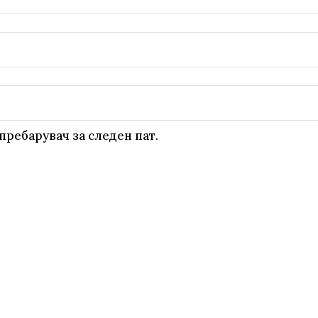
пребарувач за следен пат.