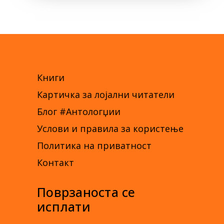
Книги
Картичка за лојални читатели
Блог #Антологџии
Услови и правила за користење
Политика на приватност
Контакт
Поврзаноста се
исплати