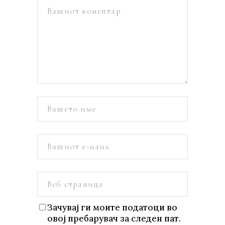
Зачувај ги моите податоци во
овој пребарувач за следен пат.