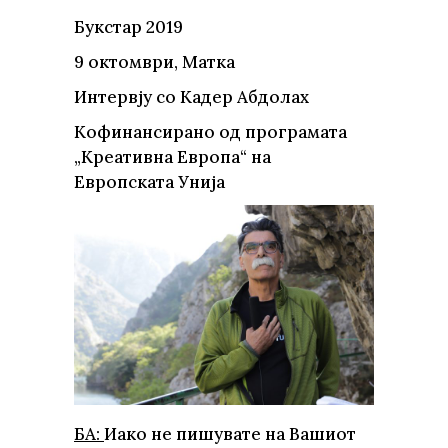
Букстар 2019
9 октомври, Матка
Интервју со Кадер Абдолах
Кофинансирано од програмата
„Креативна Европа“ на
Европската Унија
БА:
Иако не пишувате на Вашиот