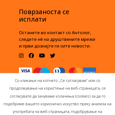
Поврзаноста се
исплати
Останете во контакт со Антолог,
следете нè на друштвените мрежи
и први дознајте ги сите новости.
Со кликање на копчето „Се согласувам“ или со
продолжување на користење на веб-страницата, се
согласувате да зачуваме колачиња (cookies) за да го
подобриме вашето корисничко искуство преку анализа на
Антолог Боокс дооел
употребата на веб-страницата, подобрување на