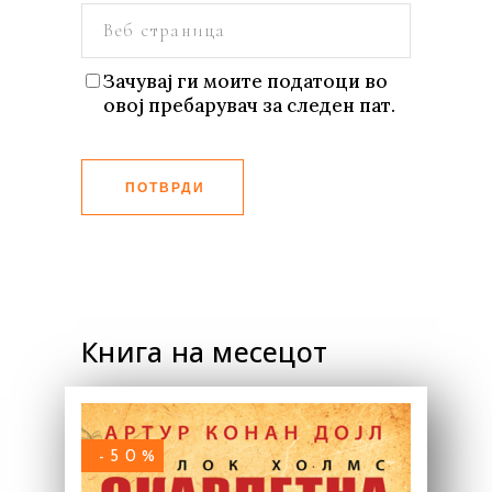
Зачувај ги моите податоци во
овој пребарувач за следен пат.
ПОТВРДИ
Книга на месецот
-50%