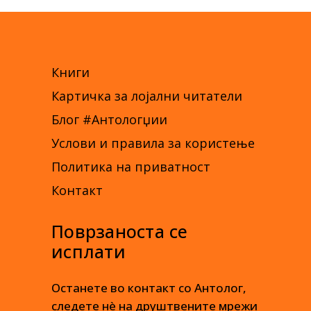
Книги
Картичка за лојални читатели
Блог #Антологџии
Услови и правила за користење
Политика на приватност
Контакт
Поврзаноста се
исплати
Останете во контакт со Антолог,
следете нè на друштвените мрежи