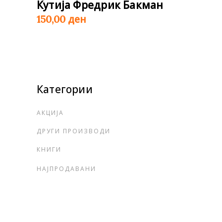
Кутија Фредрик Бакман
ден
150,00
Категории
АКЦИЈА
ДРУГИ ПРОИЗВОДИ
КНИГИ
НАЈПРОДАВАНИ