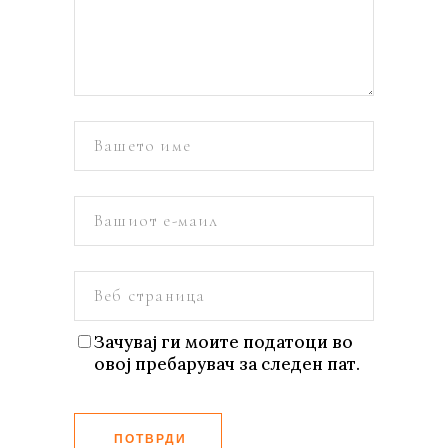
Зачувај ги моите податоци во
овој пребарувач за следен пат.
ПОТВРДИ