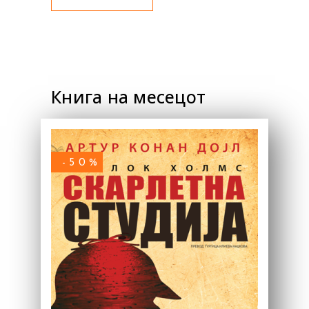
Книга на месецот
-50%