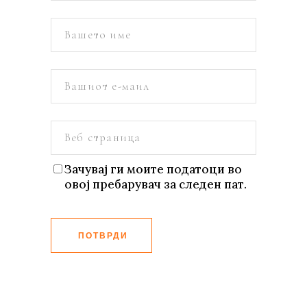
Зачувај ги моите податоци во
овој пребарувач за следен пат.
ПОТВРДИ