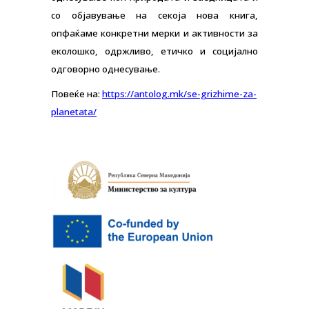
со објавување на секоја нова книга,
опфаќаме конкретни мерки и активности за
еколошко, одржливо, етичко и социјално
одговорно однесување.
Повеќе на:
https://antolog.mk/se-grizhime-za-
planetata/