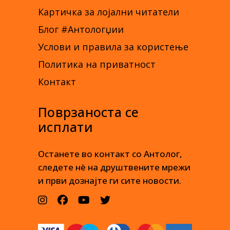
Картичка за лојални читатели
Блог #Антологџии
Услови и правила за користење
Политика на приватност
Контакт
Поврзаноста се
исплати
Останете во контакт со Антолог,
следете нè на друштвените мрежи
и први дознајте ги сите новости.