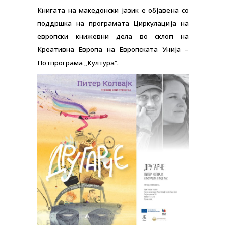
Книгата на македонски јазик е објавена со
поддршка на програмата Циркулација на
европски книжевни дела во склоп на
Креативна Европа на Европската Унија –
Потпрограма „Култура“.