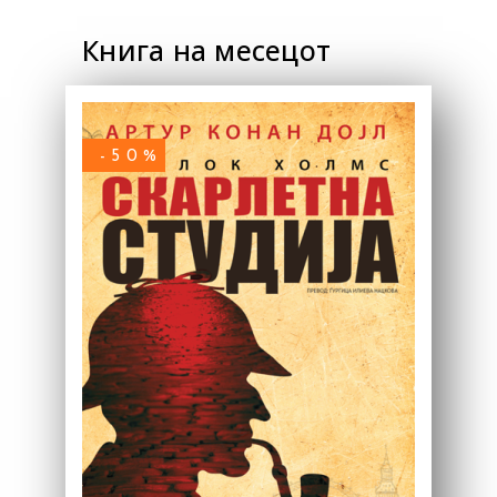
Книга на месецот
-50%