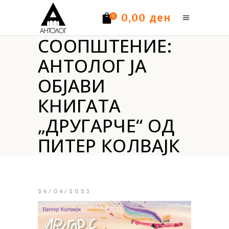
ден
0,00
0
СООПШТЕНИЕ:
Нема производи.
АНТОЛОГ ЈА
ОБЈАВИ
КНИГАТА
„ДРУГАРЧЕ“ ОД
ПИТЕР КОЛВАЈК
26/04/2023