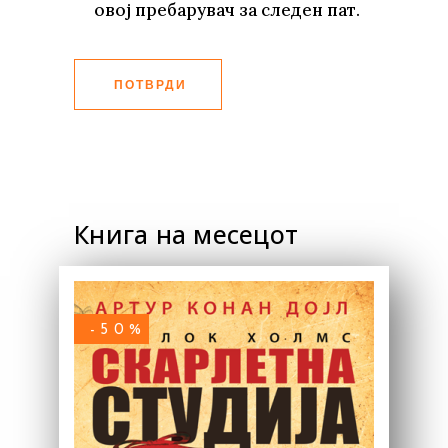
овој пребарувач за следен пат.
ПОТВРДИ
Книга на месецот
-50%