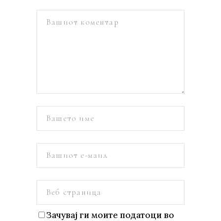
Зачувај ги моите податоци во