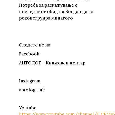
Потреба за раскажување е
последниот обид на Богдан да го
реконструира минатото
Следете нè на:
Facebook
АНТОЛОГ – Книжевен центар
Instagram
antolog_mk
Youtube
https://www.youtube.com/channel/UCPM