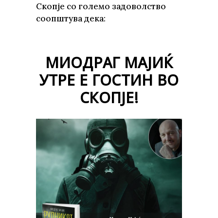
Скопје со големо задоволство
соопштува дека:
МИОДРАГ МАЈИЌ
УТРЕ Е ГОСТИН ВО
СКОПЈЕ!