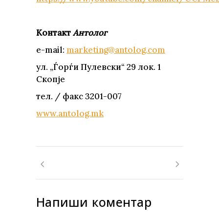
Контакт
Aнтолог
e-mail:
marketing@antolog.com
ул. „Ѓорѓи Пулевски“ 29 лок. 1
Скопје
тел. / факс 3201-007
www.antolog.mk
Напиши коментар