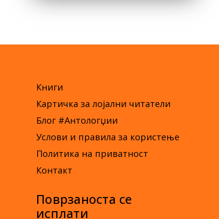
Книги
Картичка за лојални читатели
Блог #Антологџии
Услови и правила за користење
Политика на приватност
Контакт
Поврзаноста се
исплати