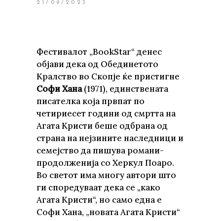
21/09/2023
Фестивалот „BookStar“ денес
објави дека од Обединетото
Кралство во Скопје ќе пристигне
Софи Хана
(1971), единствената
писателка која првпат по
четириесет години од смртта на
Агата Кристи беше одбрана од
страна на нејзините наследници и
семејство да пишува романи-
продолженија со Херкул Поаро.
Во светот има многу автори што
ги споредуваат дека се „како
Агата Кристи“, но само една е
Софи Хана, „новата Агата Кристи“