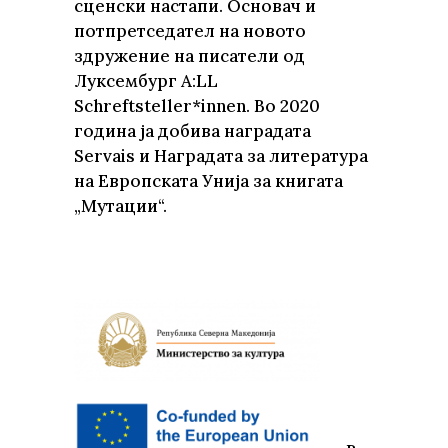
сценски настапи. Основач и
потпретседател на новото
здружение на писатели од
Луксембург A:LL
Schreftsteller*innen. Во 2020
година ја добива наградата
Servais и Наградата за литература
на Европската Унија за книгата
„Мутации“.