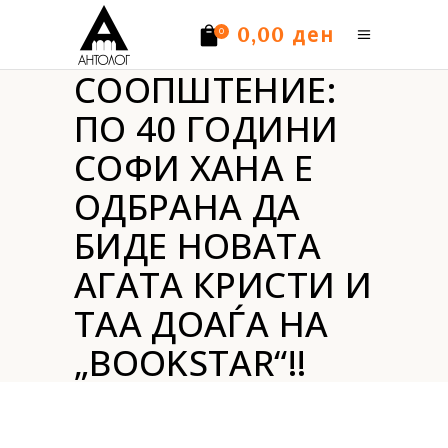
ден
0,00
0
СООПШТЕНИЕ:
Нема производи.
ПО 40 ГОДИНИ
СОФИ ХАНА Е
ОДБРАНА ДА
БИДЕ НОВАТА
АГАТА КРИСТИ И
ТАА ДОАЃА НА
„BOOKSTAR“!!