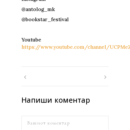
@antolog_mk
@bookstar_festival
Youtube
https://www.youtube.com/channel/UCPM
Напиши коментар