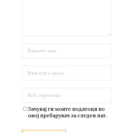
Зачувај ги моите податоци во
овој пребарувач за следен пат.