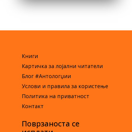
Книги
Картичка за лојални читатели
Блог #Антологџии
Услови и правила за користење
Политика на приватност
Контакт
Поврзаноста се