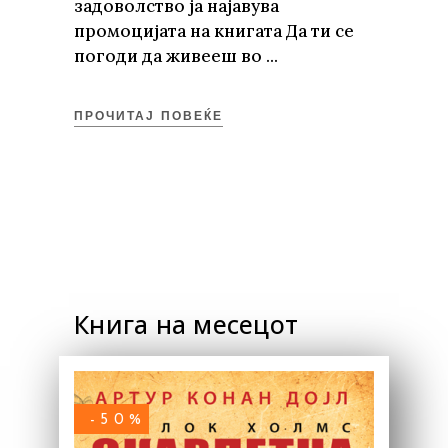
задоволство ја најавува
промоцијата на книгата Да ти се
погоди да живееш во
ПРОЧИТАЈ ПОВЕЌЕ
Книга на месецот
-50%