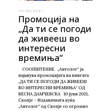
10/06/2021
Промоција на
„Да ти се погоди
да живееш во
интересни
времиња“
СООПШТЕНИЕ „Антолог“ ја
најавува промоцијата на книгата
„ДА ТИ СЕ ПОГОДИ ДА ЖИВЕЕШ
ВО ИНТЕРЕСНИ ВРЕМИЊА“ ОД
ВЕСНА ДАМЧЕВСКА 10 јуни 2021,
Скопје – Издавачката куќа
„Антолог“ од Скопје со огромно