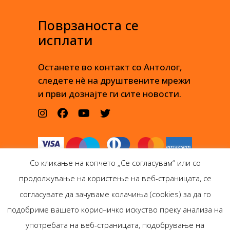
Поврзаноста се
исплати
Останете во контакт со Антолог,
следете нè на друштвените мрежи
и први дознајте ги сите новости.
Со кликање на копчето „Се согласувам“ или со
продолжување на користење на веб-страницата, се
согласувате да зачуваме колачиња (cookies) за да го
подобриме вашето корисничко искуство преку анализа на
Антолог Боокс дооел
употребата на веб-страницата, подобрување на