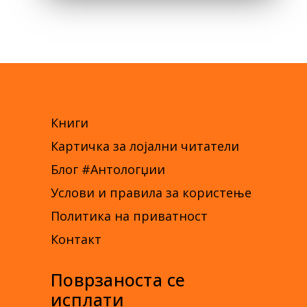
Книги
Картичка за лојални читатели
Блог #Антологџии
Услови и правила за користење
Политика на приватност
Контакт
Поврзаноста се
исплати