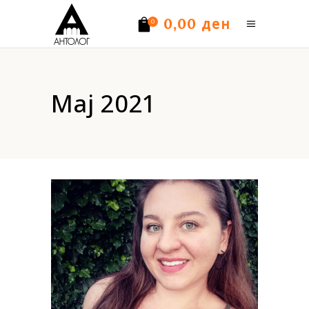
ден
0,00
0
Нема производи.
Мај 2021