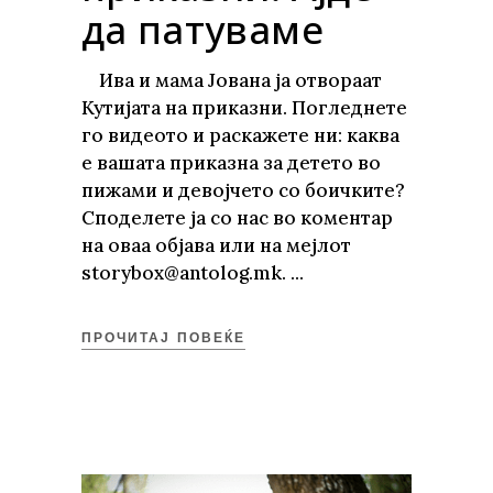
да патуваме
Ива и мама Јована ја отвораат
Кутијата на приказни. Погледнете
го видеото и раскажете ни: каква
е вашата приказна за детето во
пижами и девојчето со боичките?
Споделете ја со нас во коментар
на оваа објава или на мејлот
storybox@antolog.mk.
ПРОЧИТАЈ ПОВЕЌЕ