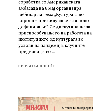
соработка со Американската
амбасада на 6 мај организира
вебинар на тема „Културата во
корона – преживување или ново
дефинирање“. Се дискутираше за
приспособувањето на работата на
институциите од културата во
услови на пандемија, клучните
предизвици со
ПРОЧИТАЈ ПОВЕЌЕ