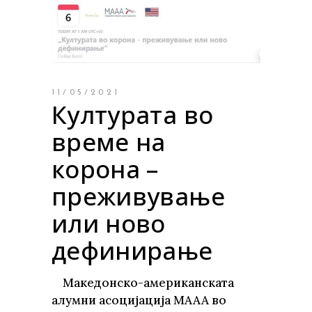
11/05/2021
Културата во
време на
корона –
преживување
или ново
дефинирање
Македонско-американската
алумни асоцијација МААА во