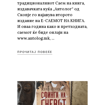
традиционалниот Саем на книга,
издавачката куќа „Антолог“ од
Скопје го најавува второто
издание на Е-САЕМОТ НА КНИГА.
И оваа година како и претходната,
саемот ќе биде онлајн на
www.antolog.mk,
ПРОЧИТАЈ ПОВЕЌЕ