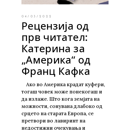
04/03/2022
Рецензија од
прв читател:
Катерина за
„Америка“ од
Франц Кафка
Ако во Америка крадат куфери,
тогаш човек може понекогаш и
да излаже. Што кога земјата на
можности, сонувана длабоко од
срцето на старата Европа, се
претвори во лавиринт на
недостижни очекувања и