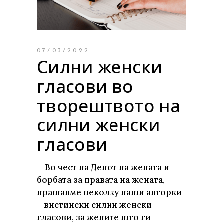
07/03/2022
Силни женски
гласови во
творештвото на
силни женски
гласови
Во чест на Денот на жената и
борбата за правата на жената,
прашавме неколку наши авторки
– вистински силни женски
гласови, за жените што ги