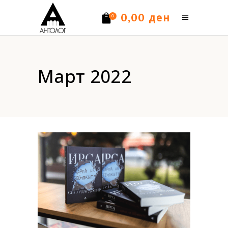
ден
0,00
0
Нема производи.
Март 2022