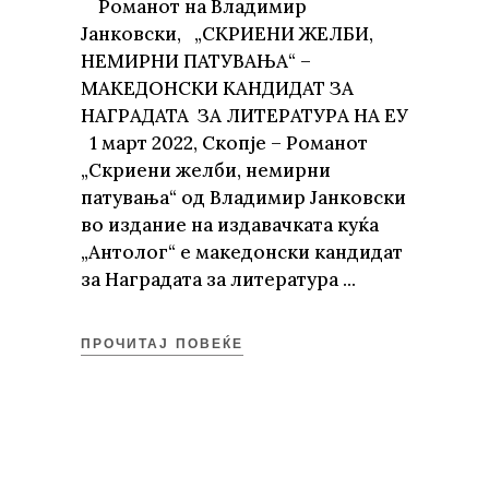
Романот на Владимир
Јанковски, „СКРИЕНИ ЖЕЛБИ,
НЕМИРНИ ПАТУВАЊА“ –
МАКЕДОНСКИ КАНДИДАТ ЗА
НАГРАДАТА ЗА ЛИТЕРАТУРА НА ЕУ
1 март 2022, Скопје – Романот
„Скриени желби, немирни
патувања“ од Владимир Јанковски
во издание на издавачката куќа
„Антолог“ е македонски кандидат
за Наградата за литература
ПРОЧИТАЈ ПОВЕЌЕ