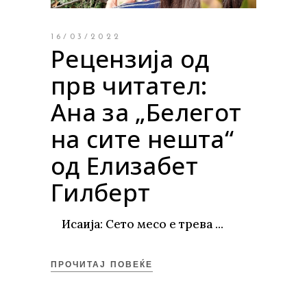
16/03/2022
Рецензија од
прв читател:
Ана за „Белегот
на сите нешта“
од Елизабет
Гилберт
Исаија: Сето месо е трева
ПРОЧИТАЈ ПОВЕЌЕ