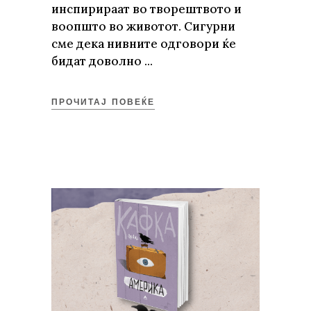
инспирираат во творештвото и
воопшто во животот. Сигурни
сме дека нивните одговори ќе
бидат доволно
ПРОЧИТАЈ ПОВЕЌЕ