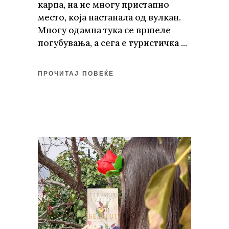
карпа, на не многу пристапно
место, која настанала од вулкан.
Многу одамна тука се вршеле
погубувања, а сега е туристичка
ПРОЧИТАЈ ПОВЕЌЕ