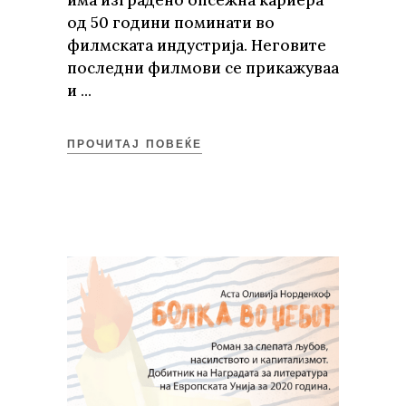
од 50 години поминати во
филмската индустрија. Неговите
последни филмови се прикажуваа
и
ПРОЧИТАЈ ПОВЕЌЕ