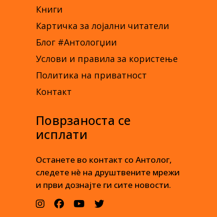
Книги
Картичка за лојални читатели
Блог #Антологџии
Услови и правила за користење
Политика на приватност
Контакт
Поврзаноста се
исплати
Останете во контакт со Антолог,
следете нè на друштвените мрежи
и први дознајте ги сите новости.