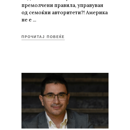
премолчени правила, управуван
од семоќни авторитети?! Америка
не е
ПРОЧИТАЈ ПОВЕЌЕ