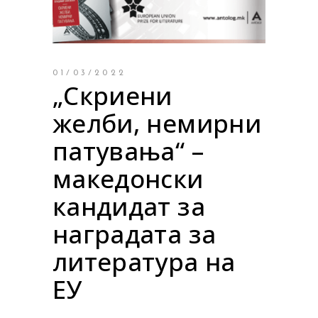
01/03/2022
„Скриени
желби, немирни
патувања“ –
македонски
кандидат за
наградата за
литература на
ЕУ