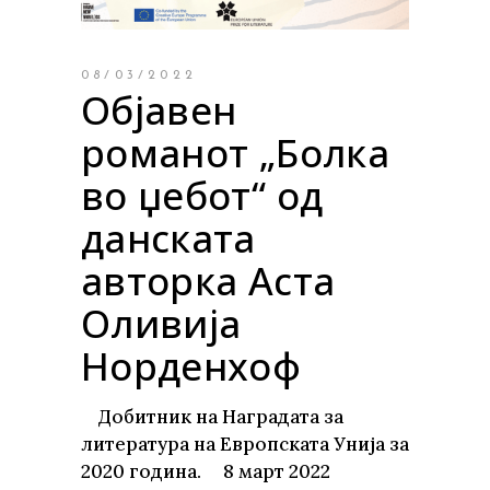
08/03/2022
Објавен
романот „Болка
во џебот“ од
данската
авторка Аста
Оливија
Норденхоф
Добитник на Наградата за
литература на Европската Унија за
2020 година. 8 март 2022