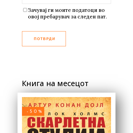
Зачувај ги моите податоци во
овој пребарувач за следен пат.
ПОТВРДИ
Книга на месецот
-50%