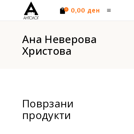
ден
0,00
0
Нема производи.
Ана Неверова
Христова
Поврзани
продукти