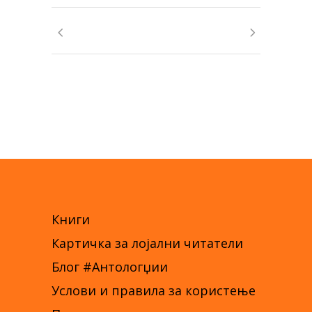
Книги
Картичка за лојални читатели
Блог #Антологџии
Услови и правила за користење