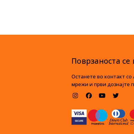
Поврзаноста се
Останете во контакт со
мрежи и први дознајте г