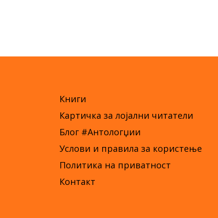
Книги
Картичка за лојални читатели
Блог #Антологџии
Услови и правила за користење
Политика на приватност
Контакт