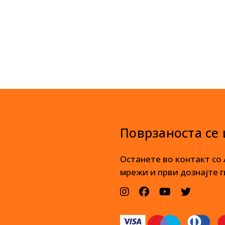
Поврзаноста се
Останете во контакт со
мрежи и први дознајте г