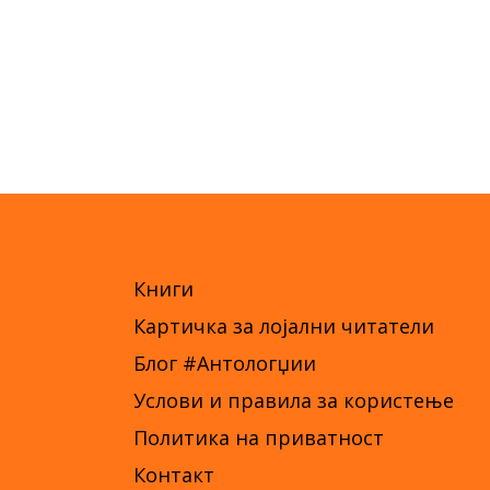
Книги
Картичка за лојални читатели
Блог #Антологџии
Услови и правила за користење
Политика на приватност
Контакт