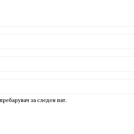
пребарувач за следен пат.