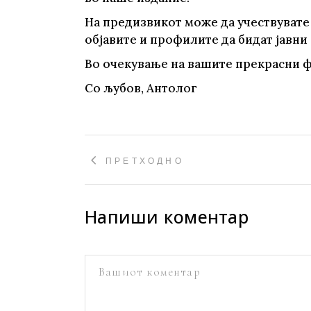
На предизвикот може да учествувате
објавите и профилите да бидат јавни 
Во очекување на вашите прекрасни 
Со љубов, Антолог
ПРЕТХОДНО
Напиши коментар