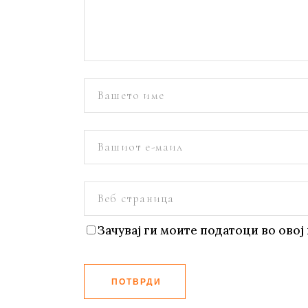
Зачувај ги моите податоци во овој 
ПОТВРДИ