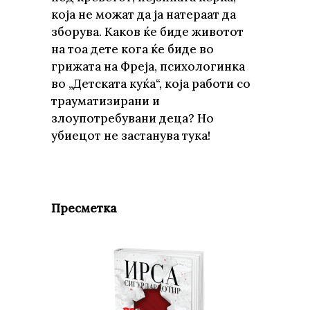
која не можат да ја натераат да
зборува. Каков ќе биде животот
на тоа дете кога ќе биде во
грижата на Фреја, психологинка
во „Детската куќа“, која работи со
трауматизирани и
злоупотребувани деца? Но
убиецот не застанува тука!
Пресметка