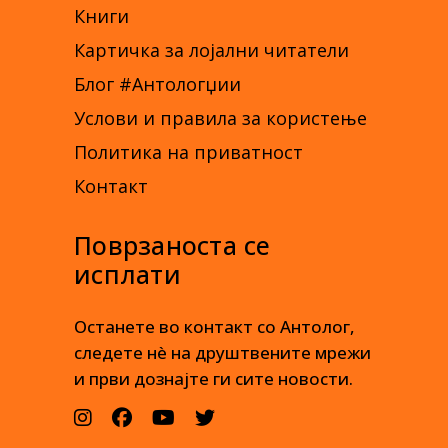
Книги
Картичка за лојални читатели
Блог #Антологџии
Услови и правила за користење
Политика на приватност
Контакт
Поврзаноста се
исплати
Останете во контакт со Антолог,
следете нè на друштвените мрежи
и први дознајте ги сите новости.