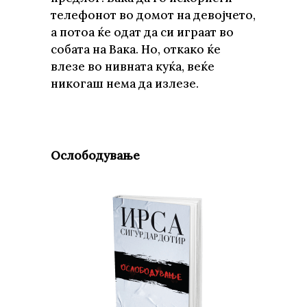
телефонот во домот на девојчето,
а потоа ќе одат да си играат во
собата на Вака. Но, откако ќе
влезе во нивната куќа, веќе
никогаш нема да излезе.
Ослободување