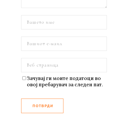
Зачувај ги моите податоци во
овој пребарувач за следен пат.
ПОТВРДИ