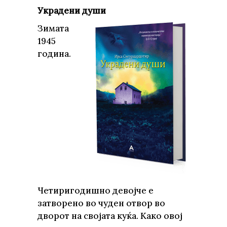
Украдени души
Зимата
1945
година.
Четиригодишно девојче е
затворено во чуден отвор во
дворот на својата куќа. Како овој