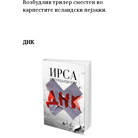
Возбудлив трилер сместен во
карпестите исландски пејзажи.
ДНК