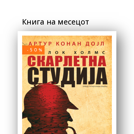
Книга на месецот
-50%