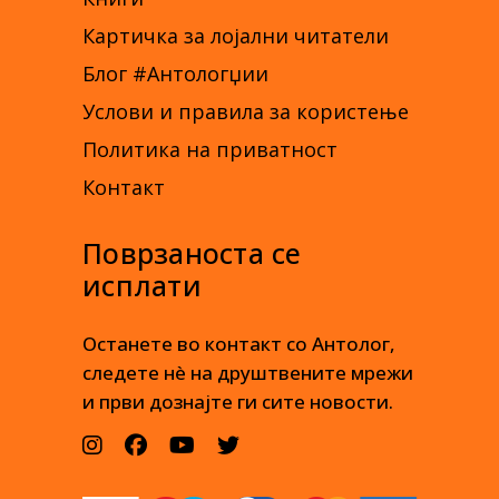
Картичка за лојални читатели
Блог #Антологџии
Услови и правила за користење
Политика на приватност
Контакт
Поврзаноста се
исплати
Останете во контакт со Антолог,
следете нè на друштвените мрежи
и први дознајте ги сите новости.