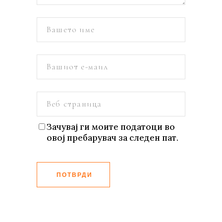
Зачувај ги моите податоци во
овој пребарувач за следен пат.
ПОТВРДИ