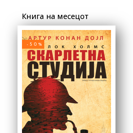
Книга на месецот
-50%