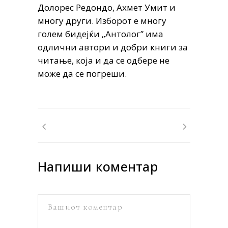
Долорес Редондо, Ахмет Умит и
многу други. Изборот е многу
голем бидејќи „Антолог” има
одлични автори и добри книги за
читање, која и да се одбере не
може да се погреши.
Напиши коментар