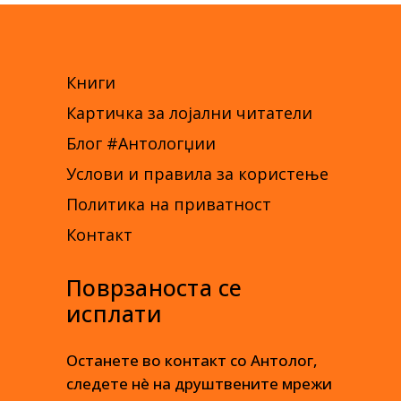
Книги
Картичка за лојални читатели
Блог #Антологџии
Услови и правила за користење
Политика на приватност
Контакт
Поврзаноста се
исплати
Останете во контакт со Антолог,
следете нè на друштвените мрежи