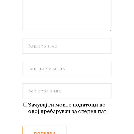
Зачувај ги моите податоци во
овој пребарувач за следен пат.
ПОТВРДИ