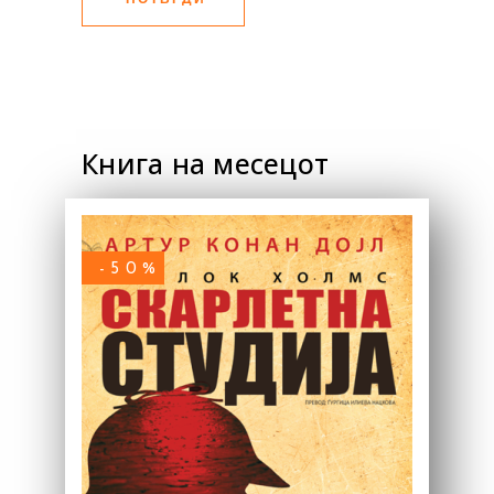
Книга на месецот
-50%