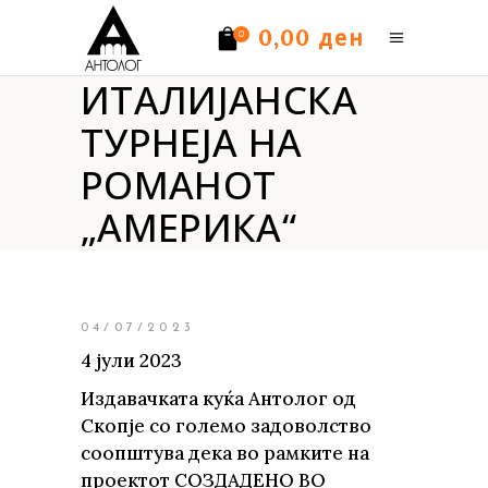
ден
0,00
0
ИТАЛИЈАНСКА
Нема производи.
ТУРНЕЈА НА
РОМАНОТ
„АМЕРИКА“
04/07/2023
4 јули 2023
Издавачката куќа Антолог од
Скопје со големо задоволство
соопштува дека во рамките на
проектот СОЗДАДЕНО ВО