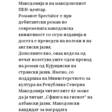
Македонија и на македонскиот
ПЕН-центар.
Романот Spectator е прв
дебитантски роман во
современата македонска
книжевност со осум изданија и
досега е преведен на полски и на
англиски јазик.
Дополнително, оваа недела од
печат излегува уште еден превод
на роман од Кујунџиски на
странски јазик. Имено, со
поддршка на Министерството за
култура на Република Северна
Македонија читателите ќе може
да ја читаат „Сфинга на гневот“ на
албански јазик. Македонски
кандидат за наградата