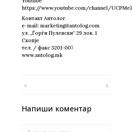
Youtube
https://www.youtube.com/channel/UCPM
Контакт Aнтолог
e-mail: marketing@antolog.com
ул. „Ѓорѓи Пулевски“ 29 лок. 1
Скопје
тел. / факс 3201-007
www.antolog.mk
Напиши коментар