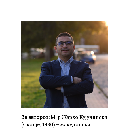
За авторот:
М-р Жарко Кујунџиски
(Скопје, 1980) – македонски