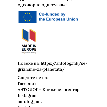
одговорно однесување.
Повеќе на: https://antolog.mk/se-
grizhime-za-planetata/
Следете нè на:
Facebook
АНТОЛОГ – Книжевен центар
Instagram
antolog_mk