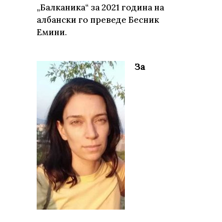
„Балканика“ за 2021 година на
албански го преведе Бесник
Емини.
За