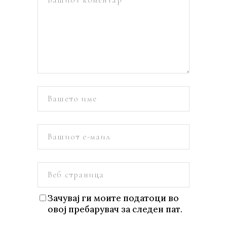
Зачувај ги моите податоци во
овој пребарувач за следен пат.