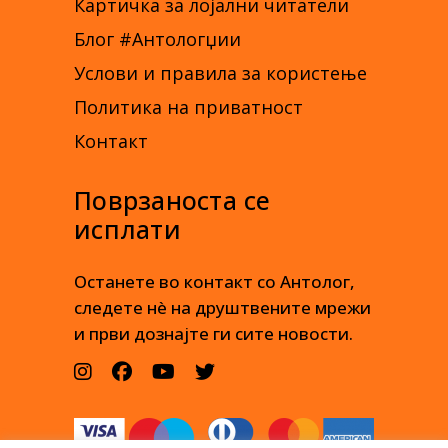
Картичка за лојални читатели
Блог #Антологџии
Услови и правила за користење
Политика на приватност
Контакт
Поврзаноста се
исплати
Останете во контакт со Антолог,
следете нè на друштвените мрежи
и први дознајте ги сите новости.