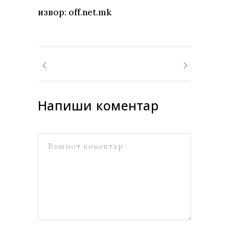
извор: off.net.mk
Напиши коментар