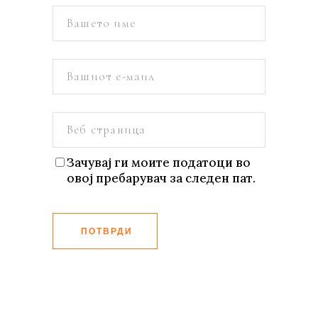
Зачувај ги моите податоци во
овој пребарувач за следен пат.
ПОТВРДИ