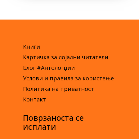
Книги
Картичка за лојални читатели
Блог #Антологџии
Услови и правила за користење
Политика на приватност
Контакт
Поврзаноста се
исплати