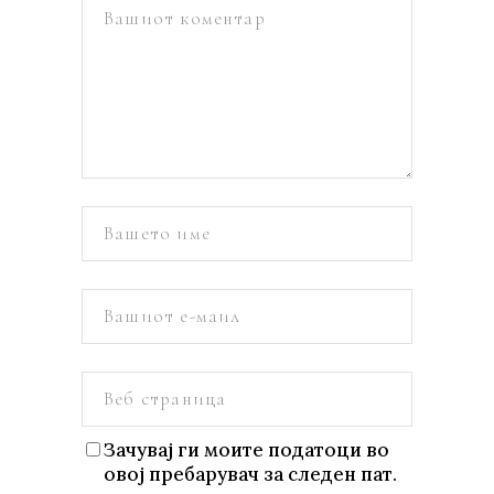
Зачувај ги моите податоци во
овој пребарувач за следен пат.