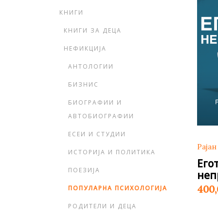
Young adult
Си
КНИГИ
Сите фикција
КНИГИ ЗА ДЕЦА
НЕФИКЦИЈА
АНТОЛОГИИ
БИЗНИС
БИОГРАФИИ И
АВТОБИОГРАФИИ
ЕСЕИ И СТУДИИ
Рајан
ИСТОРИЈА И ПОЛИТИКА
Егот
ПОЕЗИЈА
неп
400
ПОПУЛАРНА ПСИХОЛОГИЈА
РОДИТЕЛИ И ДЕЦА