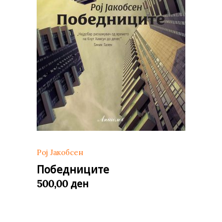
Рој Јакобсен
Победниците
ден
500,00