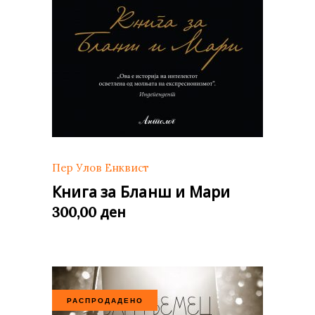
Пер Улов Енквист
Книга за Бланш и Мари
ден
300,00
РАСПРОДАДЕНО