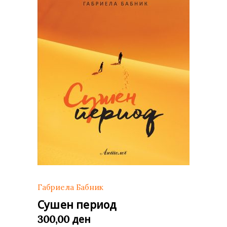
Габриела Бабник
Сушен период
ден
300,00