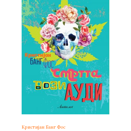
Кристијан Банг Фос