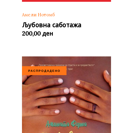
Амели Нотомб
Љубовна саботажа
ден
200,00
РАСПРОДАДЕНО