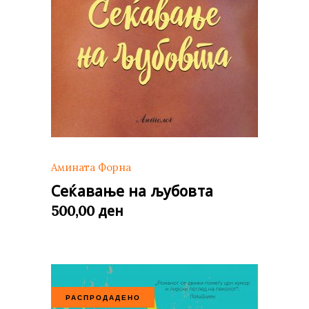
Амината Форна
Сеќавање на љубовта
ден
500,00
РАСПРОДАДЕНО