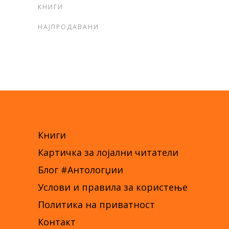
КНИГИ
НАЈПРОДАВАНИ
Книги
Картичка за лојални читатели
Блог #Антологџии
Услови и правила за користење
Политика на приватност
Контакт