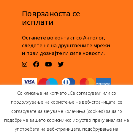
Поврзаноста се
исплати
Останете во контакт со Антолог,
следете нè на друштвените мрежи
и први дознајте ги сите новости.
Со кликање на копчето „Се согласувам“ или со
продолжување на користење на веб-страницата, се
согласувате да зачуваме колачиња (cookies) за да го
подобриме вашето корисничко искуство преку анализа на
Антолог Боокс дооел
употребата на веб-страницата, подобрување на