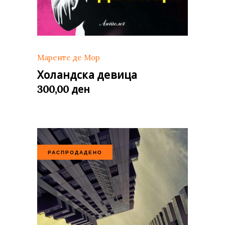
Маренте де Мор
Холандска девица
ден
300,00
РАСПРОДАДЕНО