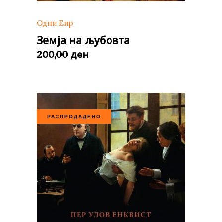
Одни Еир
Земја на љубовта
ден
200,00
РАСПРОДАДЕНО