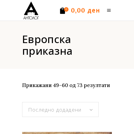
ден
0,00
0
Нема производи.
Европска
приказна
Sorted
Прикажани 49–60 од 73 резултати
by
Последно додадени
latest