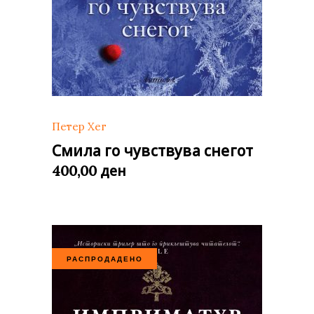
Петер Хег
Смила го чувствува снегот
ден
400,00
РАСПРОДАДЕНО