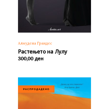
Алмудена Грандес
Растењето на Лулу
ден
300,00
РАСПРОДАДЕНО