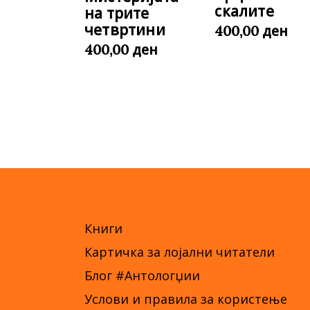
скалите
на трите
четвртини
ден
400,00
ден
400,00
Книги
Картичка за лојални читатели
Блог #Антологџии
Услови и правила за користење