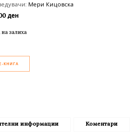
ведувачи:
Мери Кицовска
те нефикција
ден
,00
 на залиха
Е-КНИГА
ителни информации
Коментари