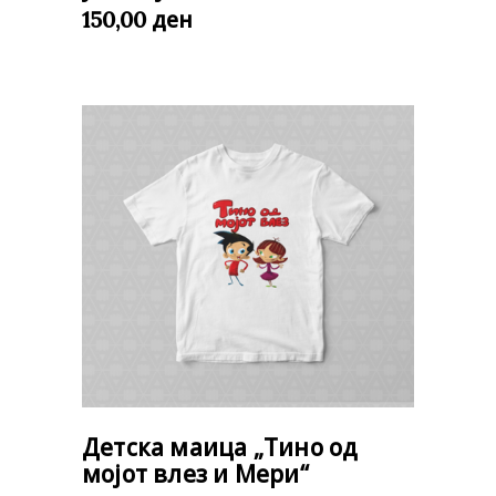
ден
150,00
Детска маица „Тино од
мојот влез и Мери“