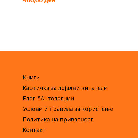
Книги
Картичка за лојални читатели
Блог #Антологџии
Услови и правила за користење
Политика на приватност
Контакт