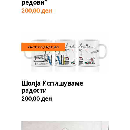
редови“
ден
200,00
РАСПРОДАДЕНО
Шолја Испишуваме
радости
ден
200,00