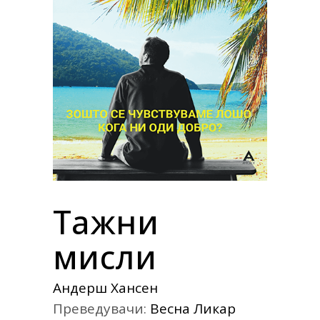
Тажни
мисли
Андерш Хансен
Преведувачи:
Весна Ликар