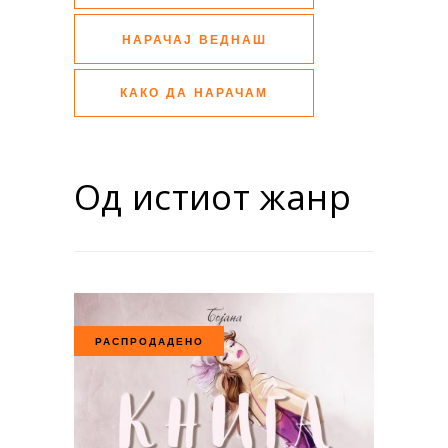
НАРАЧАЈ ВЕДНАШ
КАКО ДА НАРАЧАМ
Од истиот жанр
РАСПРОДАДЕНО