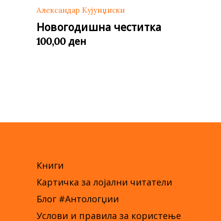
Александар Кујунџиски
Новогодишна честитка
ден
100,00
Книги
Картичка за лојални читатели
Блог #Антологџии
Услови и правила за користење