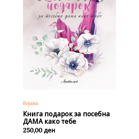
Бојана
Книга подарок за посебна
ДАМА како тебe
ден
250,00