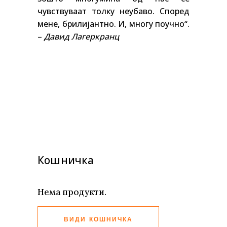
чувствуваат толку неубаво. Според
мене, брилијантно. И, многу поучно“.
–
Давид Лагеркранц
Кошничка
Нема продукти.
ВИДИ КОШНИЧКА