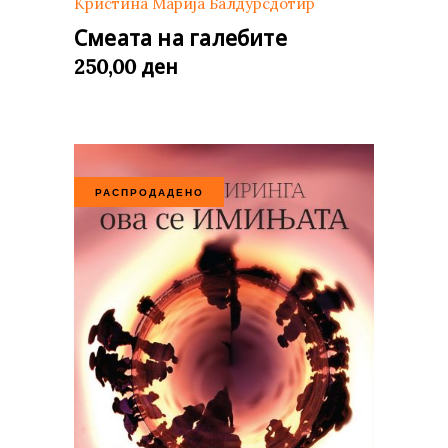
Кристина Марија Балдурсдотир
Смеата на галебите
ден
250,00
РАСПРОДАДЕНО