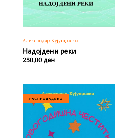
Александар Кујунџиски
Надојдени реки
ден
250,00
РАСПРОДАДЕНО