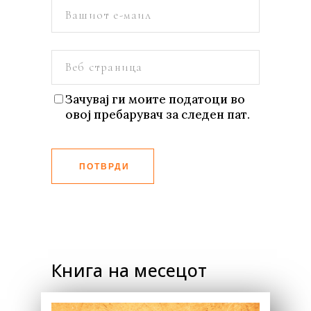
Зачувај ги моите податоци во
овој пребарувач за следен пат.
ПОТВРДИ
Книга на месецот