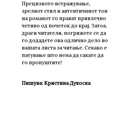
Прецизното истражување,
зрелиот стил и автентичниот тон
на романот го прават привлечно
четиво од почеток до крај. Затоа,
драги читатели, погрижете се да
го додадете ова одлично дело во
вашата листа за читање. Секако е
патување што нема да сакате да
го пропуштите!
Пишува: Кристина Дукоска