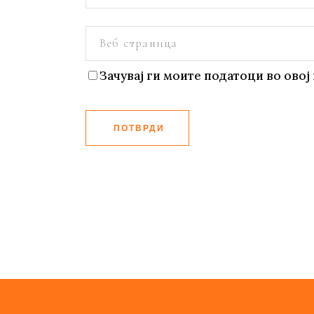
Зачувај ги моите податоци во овој 
ПОТВРДИ