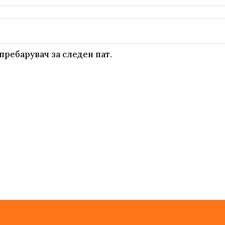
пребарувач за следен пат.