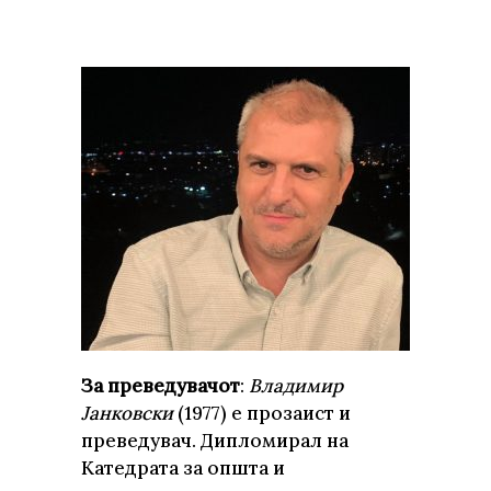
За преведувачот
:
Владимир
Јанковски
(1977) е прозаист и
преведувач. Дипломирал на
Катедрата за општа и