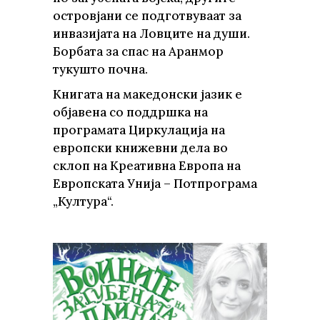
островјани се подготвуваат за
инвазијата на Ловците на души.
Борбата за спас на Аранмор
тукушто почна.
Книгата на македонски јазик е
објавена со поддршка на
програмата Циркулација на
европски книжевни дела во
склоп на Креативна Европа на
Европската Унија – Потпрограма
„Култура“.