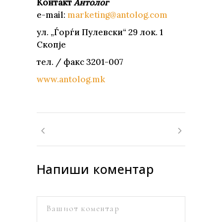
Контакт
Aнтолог
e-mail:
marketing@antolog.com
ул. „Ѓорѓи Пулевски“ 29 лок. 1
Скопје
тел. / факс 3201-007
www.antolog.mk
Напиши коментар