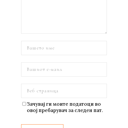
Зачувај ги моите податоци во
овој пребарувач за следен пат.