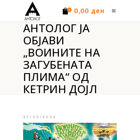
ден
0,00
0
АНТОЛОГ ЈА
Нема производи.
ОБЈАВИ
„ВОИНИТЕ НА
ЗАГУБЕНАТА
ПЛИМА“ ОД
КЕТРИН ДОЈЛ
27/02/2024