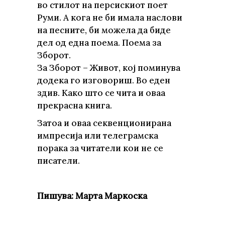
во стилот на персискиот поет
Руми. А кога не би имала наслови
на песните, би можела да биде
дел од една поема. Поема за
Зборот.
За Зборот – Живот, кој поминува
додека го изговориш. Во еден
здив. Како што се чита и оваа
прекрасна книга.
Затоа и оваа секвенционирана
импресија или телеграмска
порака за читатели кои не се
писатели.
Пишува: Марта Маркоска