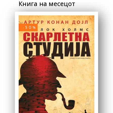
Книга на месецот
-50%