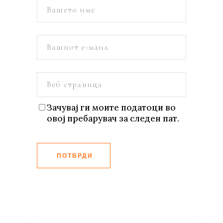
Зачувај ги моите податоци во
овој пребарувач за следен пат.
ПОТВРДИ