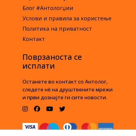
Блог #Антологџии
Услови и правила за користење
Политика на приватност
Контакт
Поврзаноста се
исплати
Останете во контакт со Антолог,
следете нè на друштвените мрежи
и први дознајте ги сите новости.