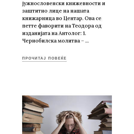
јужнословенски книжевности и
заштитно лице на нашата
книжарница во Центар. Ова се
петте фаворити на Теодора од
изданијата на Антолог: 1.
Чернобилска молитва –
ПРОЧИТАЈ ПОВЕЌЕ