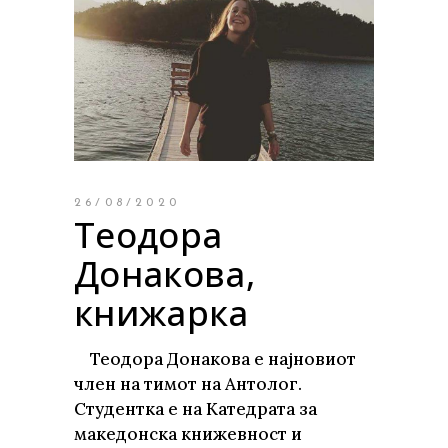
26/08/2020
Теодора
Донакова,
книжарка
Теодора Донакова е најновиот
член на тимот на Антолог.
Студентка е на Катедрата за
македонска книжевност и