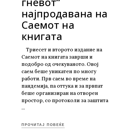
гневот“
најпродавана на
Саемот на
книгата
Триесет и второто издание на
Саемот на книгата заврши и
подобро од очекуваното. Овој
саем беше уникатен по многу
работи. Прв саем во време на
пандемија, па оттука и за првпат
беше организиран на отворен
простор, со протоколи за заштита
ПРОЧИТАЈ ПОВЕЌЕ