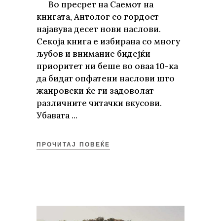
Во пресрет на Саемот на
книгата, Антолог со гордост
најавува десет нови наслови.
Секоја книга е избирана со многу
љубов и внимание бидејќи
приоритет ни беше во оваа 10-ка
да бидат опфатени наслови што
жанровски ќе ги задоволат
различните читачки вкусови.
Убавата
ПРОЧИТАЈ ПОВЕЌЕ