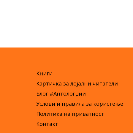
Книги
Картичка за лојални читатели
Блог #Антологџии
Услови и правила за користење
Политика на приватност
Контакт