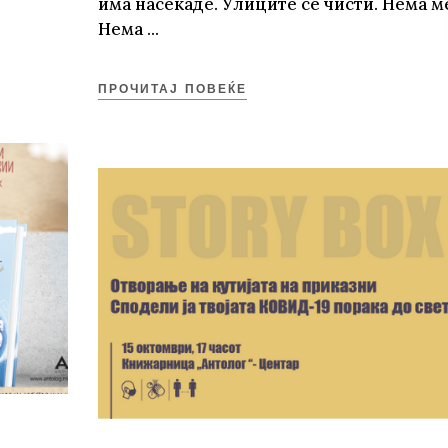
има насекаде. Улиците се чисти. Нема м
Нема
ПРОЧИТАЈ ПОВЕЌЕ