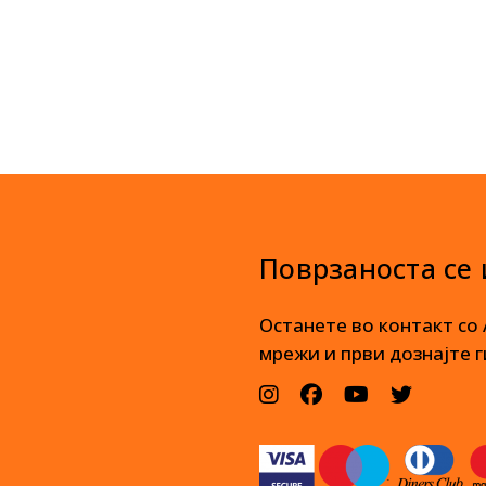
Поврзаноста се
Останете во контакт со
мрежи и први дознајте г