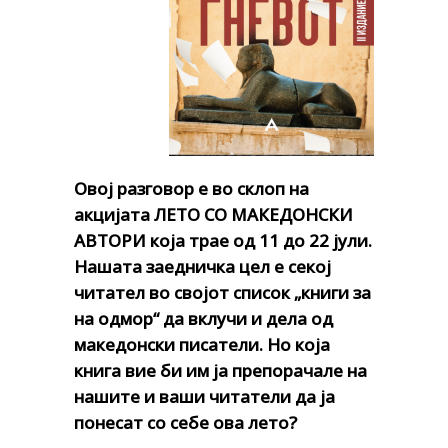
Овој
разговор е во склоп на
акцијата ЛЕТО СО МАКЕДОНСКИ
АВТОРИ која трае од 11 до 22 јули.
Нашата заедничка цел е секој
читател во својот список „книги за
на одмор“ да вклучи и дела од
македонски писатели. Но која
книга вие би им ја препорачале на
нашите и ваши читатели да ја
понесат со себе ова лето?