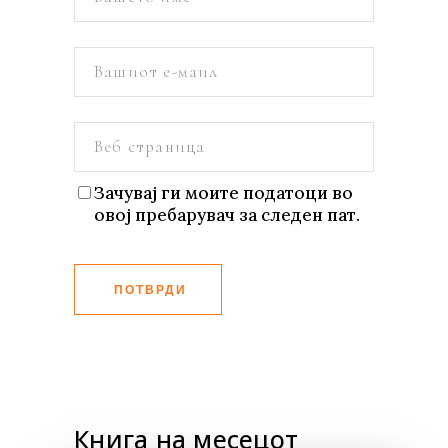
Зачувај ги моите податоци во
овој пребарувач за следен пат.
ПОТВРДИ
Книга на месецот