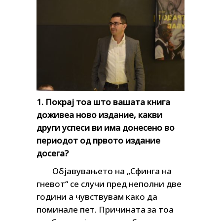
1. Покрај тоа што вашата книга
доживеа ново издание, какви
други успеси ви има донесено во
периодот од првото издание
досега?
Објавувањето на „Сфинга на
гневот“ се случи пред неполни две
години а чувствувам како да
поминале пет. Причината за тоа