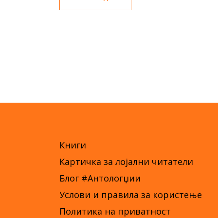
Книги
Картичка за лојални читатели
Блог #Антологџии
Услови и правила за користење
Политика на приватност