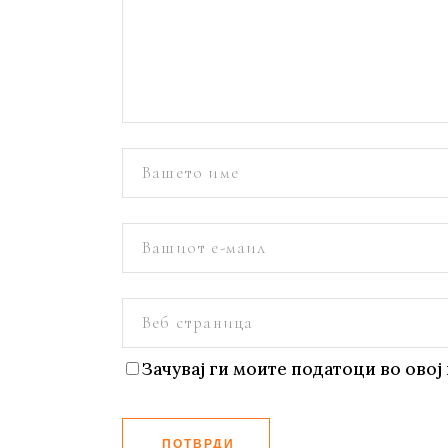
Зачувај ги моите податоци во овој 
ПОТВРДИ