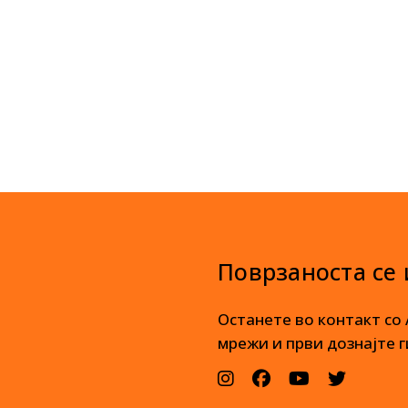
Поврзаноста се
Останете во контакт со
мрежи и први дознајте г