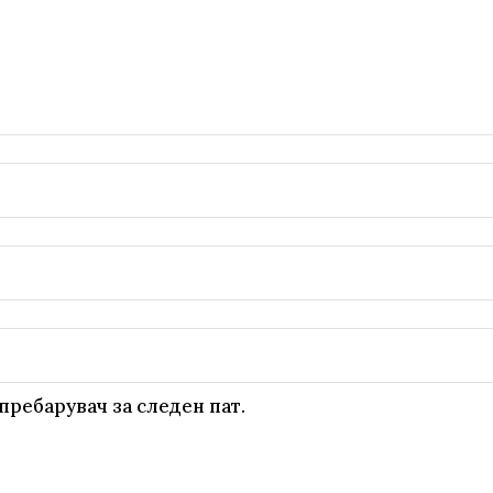
пребарувач за следен пат.