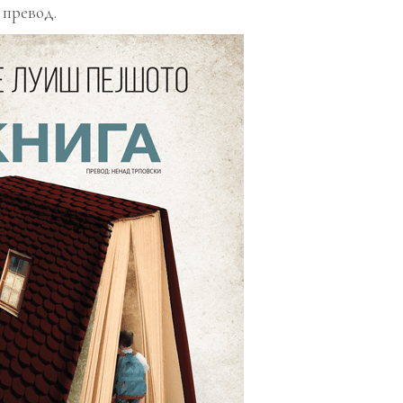
 превод.