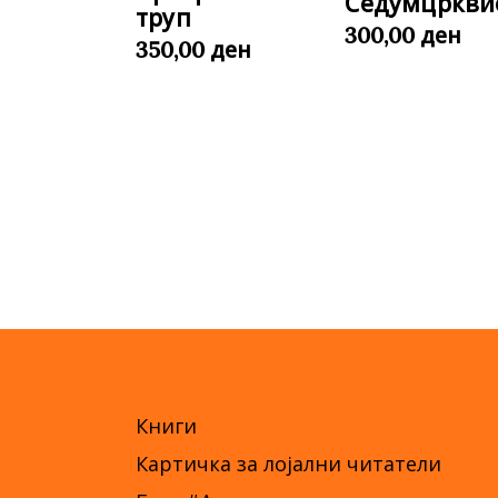
Седумцркви
труп
ден
300,00
ден
350,00
Книги
Картичка за лојални читатели