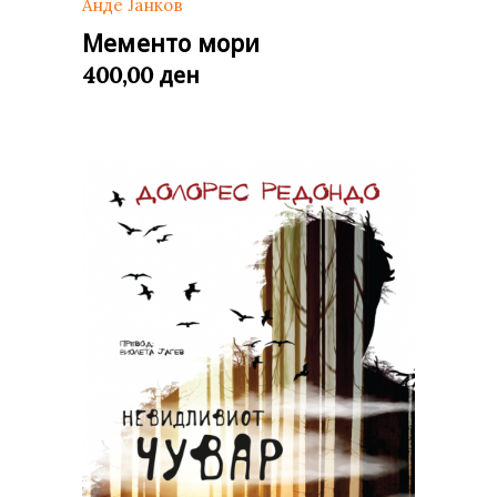
Анде Јанков
Мементо мори
ден
400,00