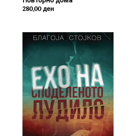
ден
280,00