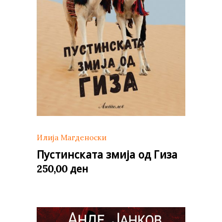
Илија Магденоски
Пустинската змија од Гиза
ден
250,00