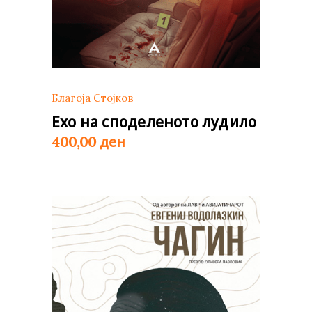
Благоја Стојков
Ехо на споделеното лудило
ден
400,00