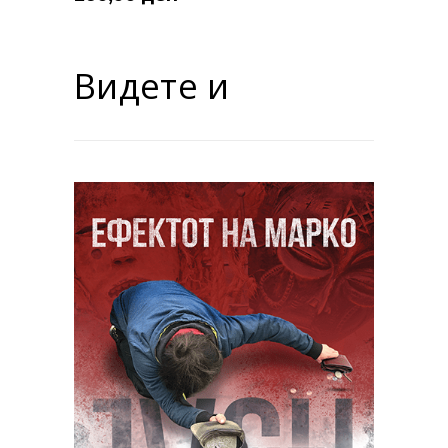
Видете и