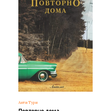
Анти Тури
Повторно дома