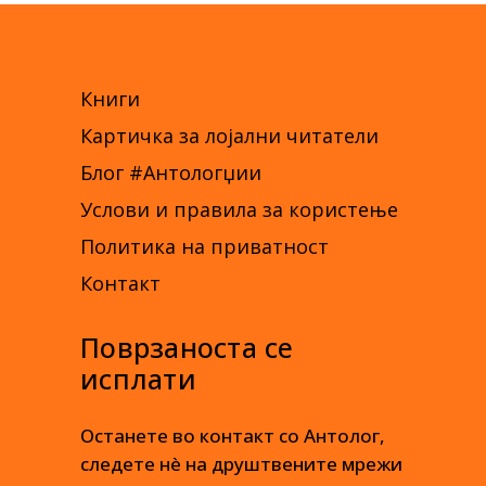
Книги
Картичка за лојални читатели
Блог #Антологџии
Услови и правила за користење
Политика на приватност
Контакт
Поврзаноста се
исплати
Останете во контакт со Антолог,
следете нè на друштвените мрежи