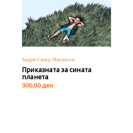
Андри Снаер Магнасон
Приказната за сината
планета
ден
300,00