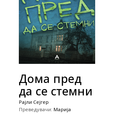
Дома пред
да се стемни
Рајли Сејгер
Преведувачи:
Марија