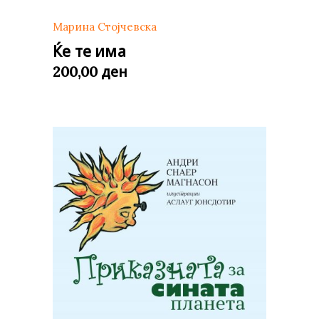
Марина Стојчевска
Ќе те има
ден
200,00