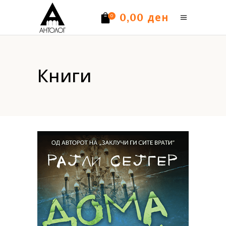
ден
0,00
0
Нема производи.
Книги