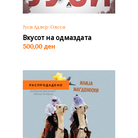
Јуси Адлер-Олсен
Вкусот на одмаздата
ден
500,00
РАСПРОДАДЕНО