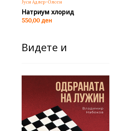
Јуси Адлер-Олсен
Натриум хлорид
ден
550,00
Видете и