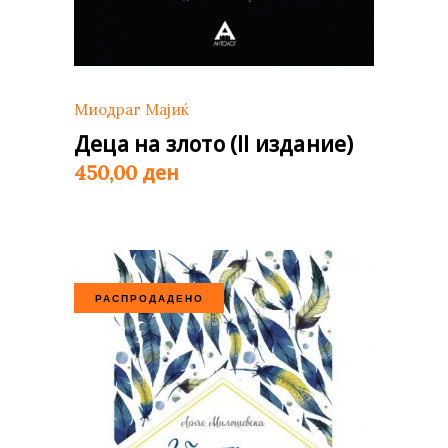
Миодраг Мајиќ
Деца на злото (II издание)
ден
450,00
РАСПРОДАДЕНО