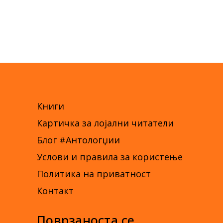
Книги
Картичка за лојални читатели
Блог #Антологџии
Услови и правила за користење
Политика на приватност
Контакт
Поврзаноста се