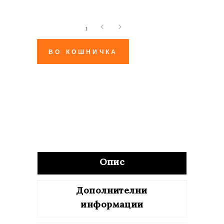
Магла
и
ноќ
ВО КОШНИЧКА
quantity
Опис
Дополнителни
информации