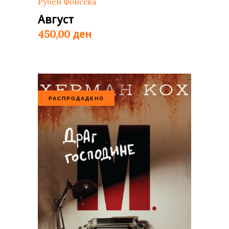
Рубен Фонсека
Август
ден
450,00
РАСПРОДАДЕНО