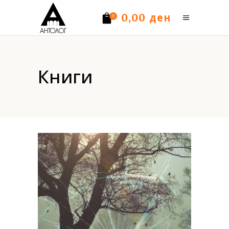
ден
0,00
0
Нема производи.
Книги