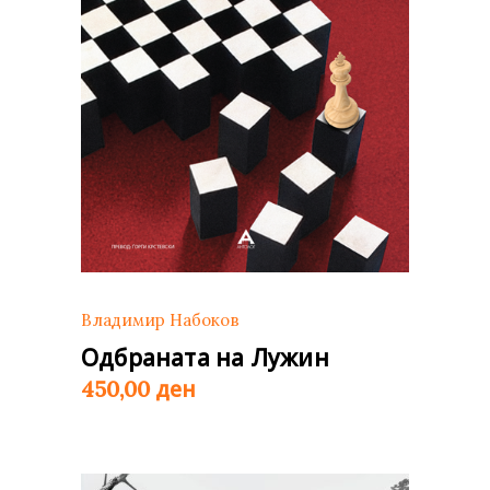
Владимир Набоков
Одбраната на Лужин
ден
450,00