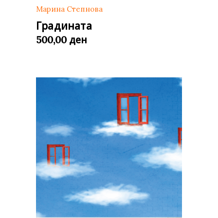
Марина Степнова
Градината
ден
500,00