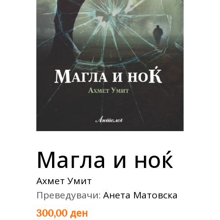
Магла и ноќ
Ахмет Умит
Преведувачи:
Анета Матовска
ден
300,00