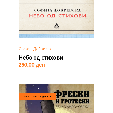
Софија Добревска
Небо од стихови
ден
250,00
РАСПРОДАДЕНО