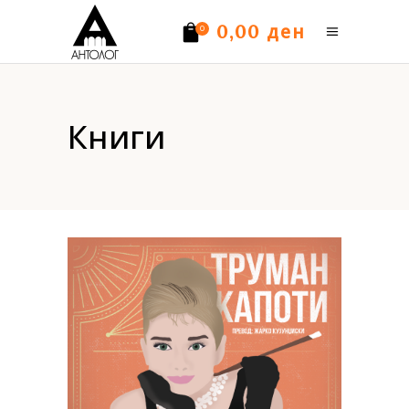
ден
0,00
0
Нема производи.
Книги