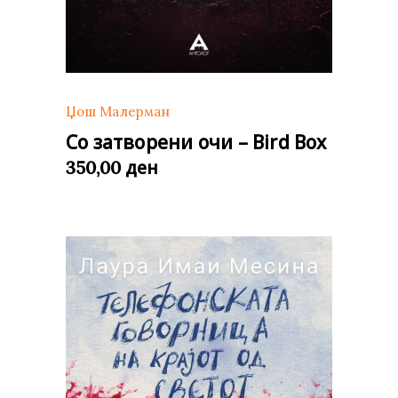
Џош Малерман
Со затворени очи – Bird Box
ден
350,00