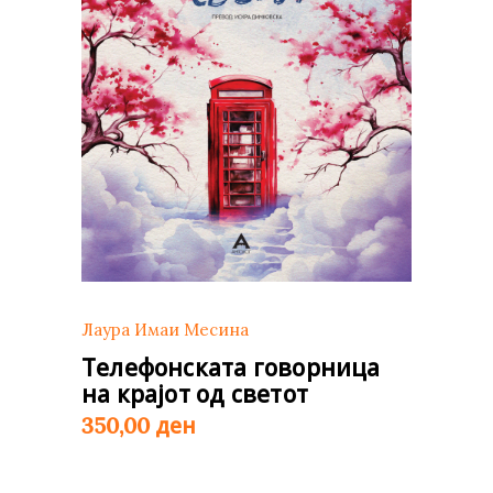
Лаура Имаи Месина
Телефонската говорница
на крајот од светот
ден
350,00