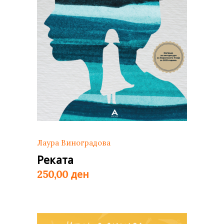
Лаура Виноградова
Реката
ден
250,00