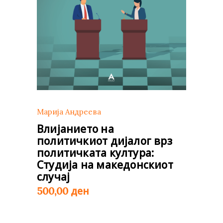
Марија Андреева
Влијанието на
политичкиот дијалог врз
политичката култура:
Студија на македонскиот
случај
ден
500,00