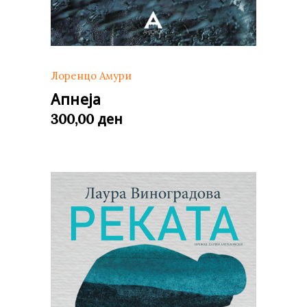
Лоренцо Амури
Апнеја
ден
300,00