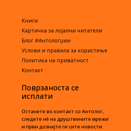
Книги
Картичка за лојални читатели
Блог #Антологџии
Услови и правила за користење
Политика на приватност
Контакт
Поврзаноста се
исплати
Останете во контакт со Антолог,
следете нè на друштвените мрежи
и први дознајте ги сите новости.