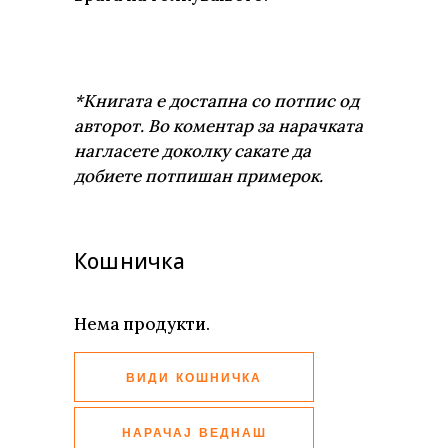
*Книгата е достапна со потпис од
авторот. Во коментар за нарачката
нагласете доколку сакате да
добиете потпишан примерок.
Кошничка
Нема продукти.
ВИДИ КОШНИЧКА
НАРАЧАЈ ВЕДНАШ