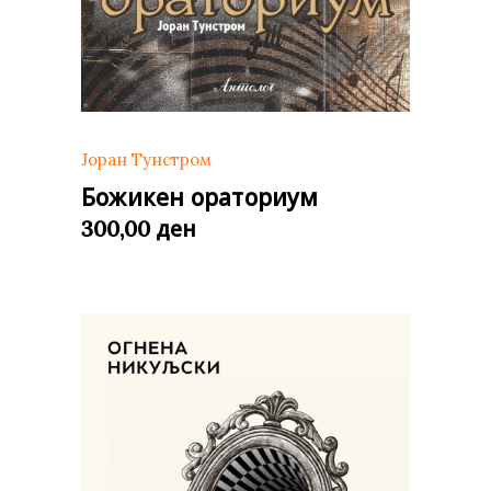
Јоран Тунстром
Божикен ораториум
ден
300,00