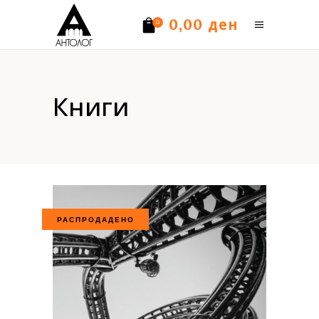
ден
0,00
0
Нема производи.
Книги
РАСПРОДАДЕНО