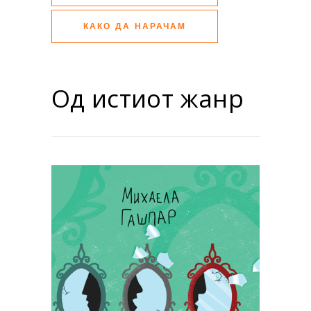
КАКО ДА НАРАЧАМ
Од истиот жанр