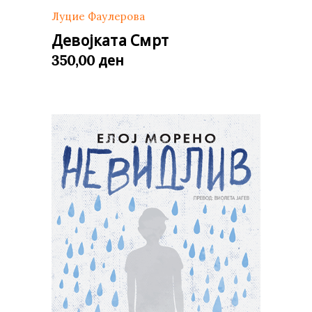
Луцие Фаулерова
Девојката Смрт
ден
350,00