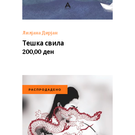
Лилјана Дирјан
Тешка свила
ден
200,00
РАСПРОДАДЕНО