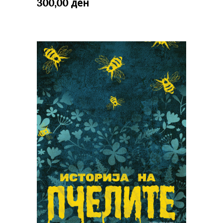
ден
300,00