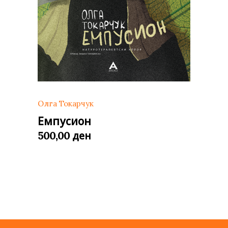
Олга Токарчук
Емпусион
ден
500,00