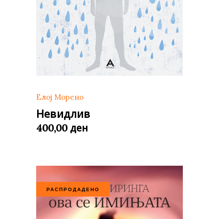
Елој Морено
Невидлив
ден
400,00
РАСПРОДАДЕНО