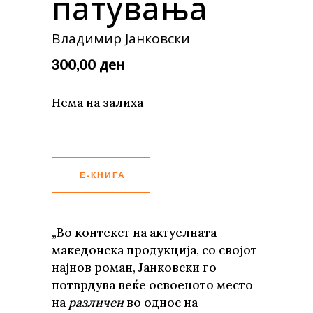
патувања
Владимир Јанковски
ден
300,00
Нема на залиха
Е-КНИГА
„Во контекст на актуелната
македонска продукција, со својот
најнов роман, Јанковски го
потврдува веќе освоеното место
на
различен
во однос на