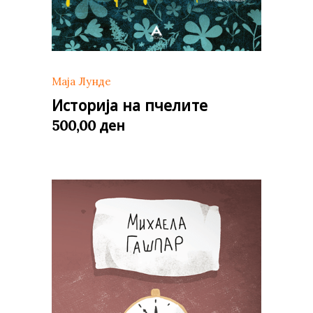
Маја Лунде
Историја на пчелите
ден
500,00