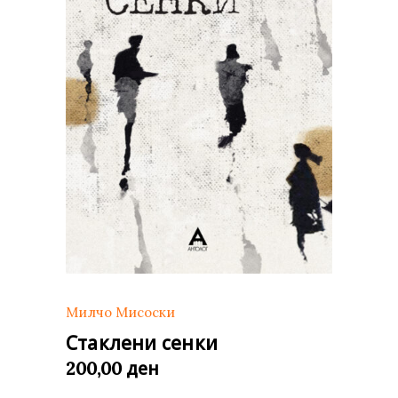
Милчо Мисоски
Стаклени сенки
ден
200,00