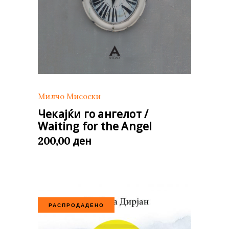
Милчо Мисоски
Чекајќи го ангелот /
Waiting for the Angel
ден
200,00
РАСПРОДАДЕНО