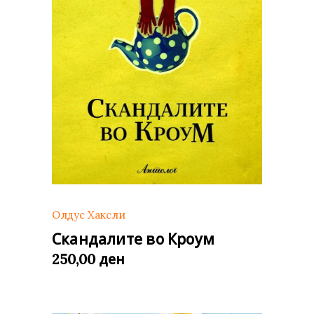
Олдус Хаксли
Скандалите во Кроум
ден
250,00