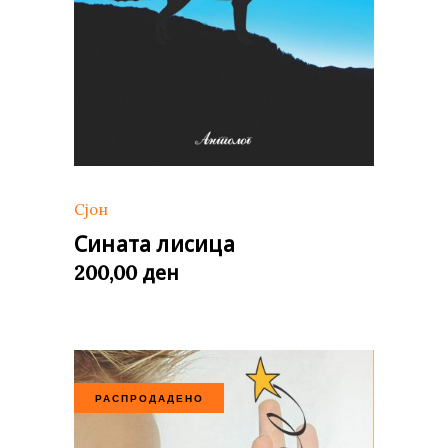
Сјон
Сината лисица
ден
200,00
РАСПРОДАДЕНО