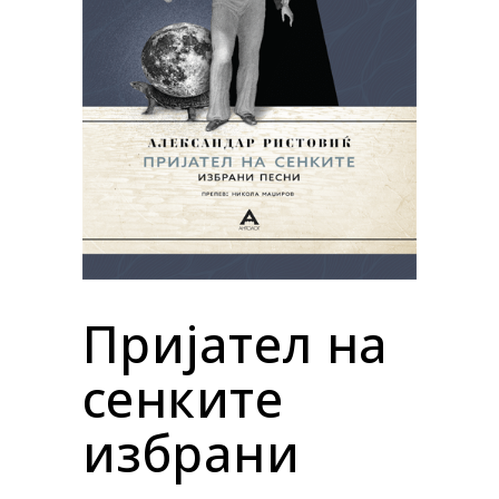
Пријател на
сенките
избрани