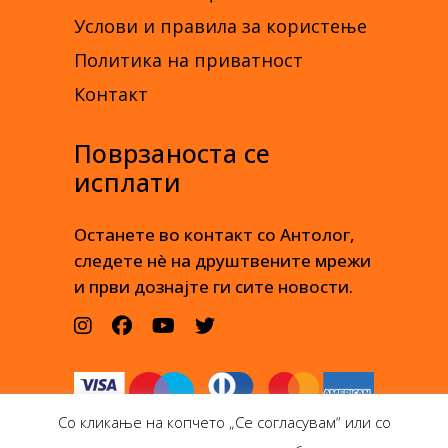
Услови и правила за користење
Политика на приватност
Контакт
Поврзаноста се
исплати
Останете во контакт со Антолог,
следете нè на друштвените мрежи
и први дознајте ги сите новости.
Со кликање на копчето „Се согласувам“ или со