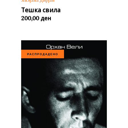
Лилјана Дирјан
Тешка свила
ден
200,00
РАСПРОДАДЕНО