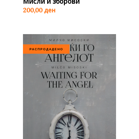
Мисли и зборови
ден
200,00
РАСПРОДАДЕНО