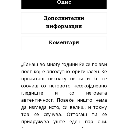
Опис
Дополнителни
информации
Коментари
„Еднаш во многу години ќе се појави
поет кој е апсолутно оригинален. Ќе
прочиташ неколку песни и ќе се
соочиш со неговото несекојдневно
гледиште и со неговата
автентичност. Повеќе ништо нема
да изгледа исто, си велиш, и токму
тоа се случува. Оттогаш ти се
придружува уште еден пар очи.