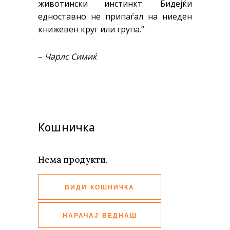
животински инстинкт. Бидејќи
едноставно не припаѓал на ниеден
книжевен круг или група.“
–
Чарлс Симиќ
Кошничка
Нема продукти.
ВИДИ КОШНИЧКА
НАРАЧАЈ ВЕДНАШ