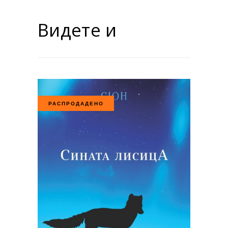
Видете и
РАСПРОДАДЕНО