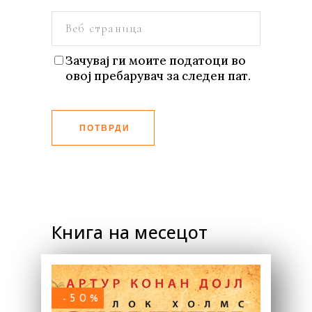
Зачувај ги моите податоци во
овој пребарувач за следен пат.
ПОТВРДИ
Книга на месецот
-50%