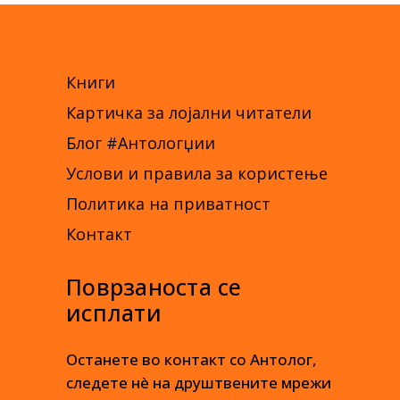
Книги
Картичка за лојални читатели
Блог #Антологџии
Услови и правила за користење
Политика на приватност
Контакт
Поврзаноста се
исплати
Останете во контакт со Антолог,
следете нè на друштвените мрежи