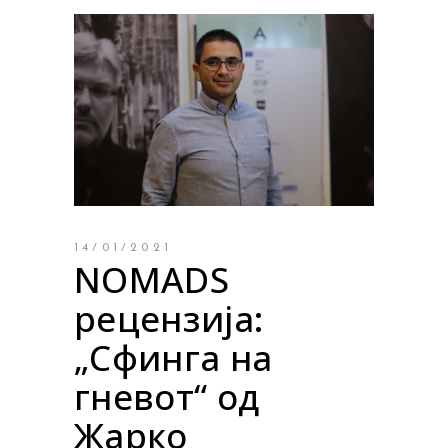
14/01/2021
NOMADS
рецензија:
„Сфинга на
гневот“ од
Жарко