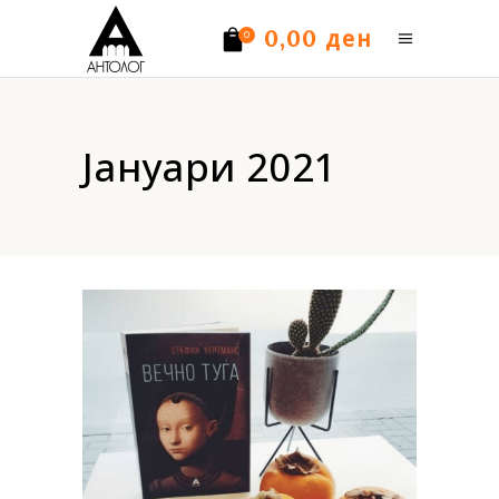
ден
0,00
0
Нема производи.
Јануари 2021