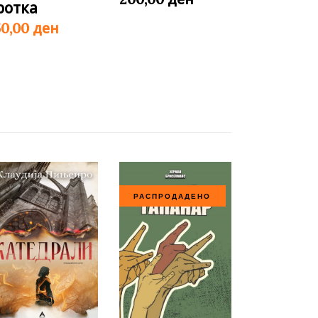
ротка
ден
50,00
РАСПРОДАДЕНО