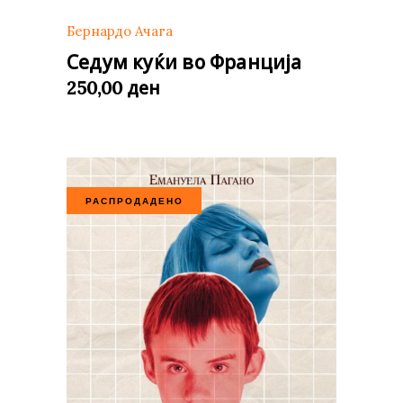
Бернардо Ачага
Седум куќи во Франција
ден
250,00
РАСПРОДАДЕНО