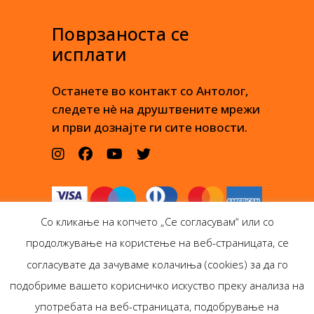
Поврзаноста се
исплати
Останете во контакт со Антолог,
следете нè на друштвените мрежи
и први дознајте ги сите новости.
Со кликање на копчето „Се согласувам“ или со
продолжување на користење на веб-страницата, се
согласувате да зачуваме колачиња (cookies) за да го
подобриме вашето корисничко искуство преку анализа на
Антолог Боокс дооел
употребата на веб-страницата, подобрување на