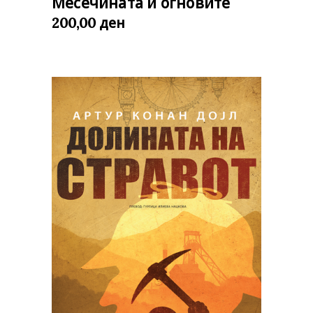
Месечината и огновите
ден
200,00