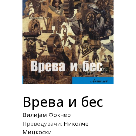
Врева и бес
Вилијам Фокнер
Преведувачи:
Николче
Мицкоски