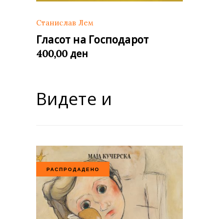
Станислав Лем
Гласот на Господарот
ден
400,00
Видете и
РАСПРОДАДЕНО