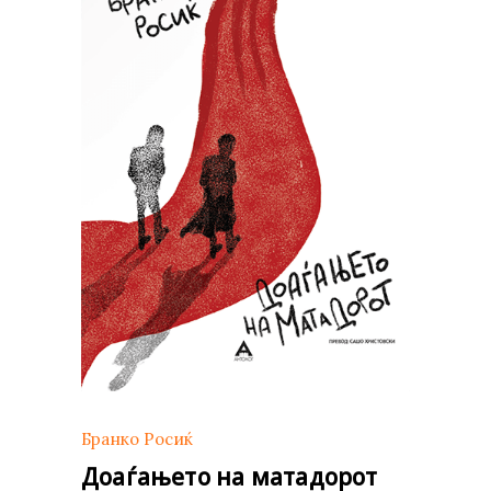
Бранко Росиќ
Доаѓањето на матадорот