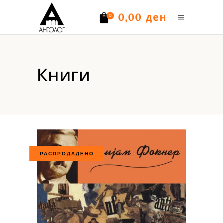
ден
0,00
0
Нема производи.
Книги
РАСПРОДАДЕНО