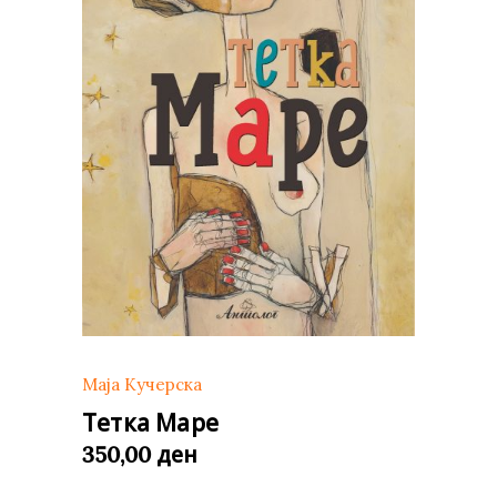
Маја Кучерска
Тетка Маре
ден
350,00