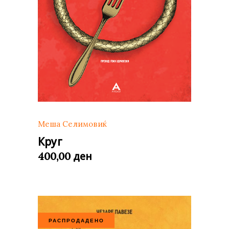
Меша Селимовиќ
Круг
ден
400,00
РАСПРОДАДЕНО