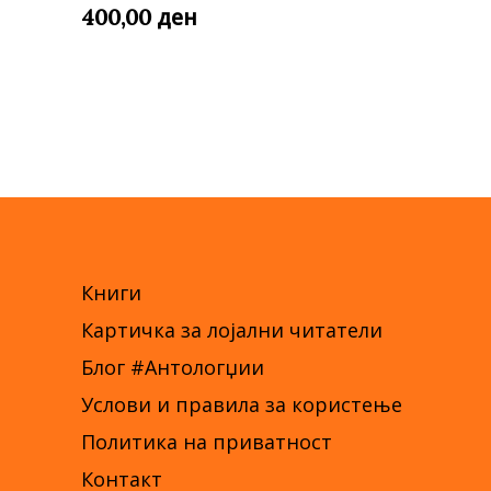
ден
400,00
Книги
Картичка за лојални читатели
Блог #Антологџии
Услови и правила за користење
Политика на приватност
Контакт