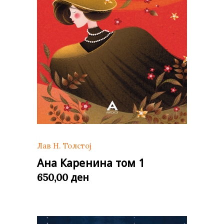
Лав Н. Толстој
Ана Каренина том 1
ден
650,00