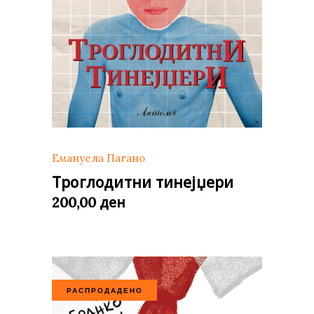
Емануела Пагано
Троглодитни тинејџери
ден
200,00
РАСПРОДАДЕНО