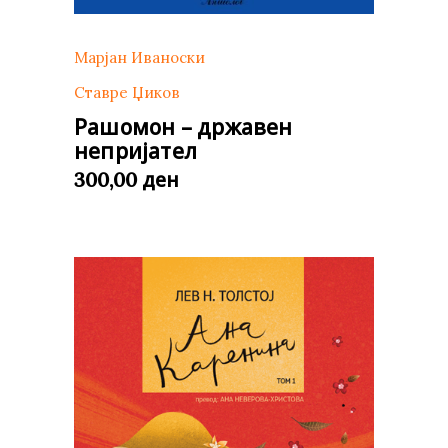
Марјан Иваноски
Ставре Џиков
Рашомон – државен
непријател
ден
300,00