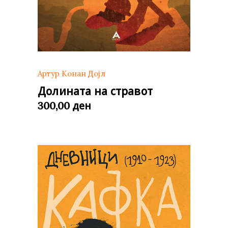
Артур Конан Дојл
Долината на стравот
ден
300,00