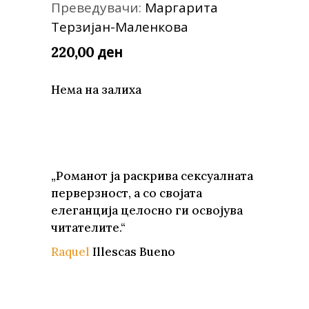
Преведувачи:
Маргарита
Терзијан-Маленкова
ден
220,00
Нема на залиха
„Романот ја раскрива сексуалната
перверзност, а со својата
елеганција целосно ги освојува
читателите.“
Raquel
Illescas Bueno