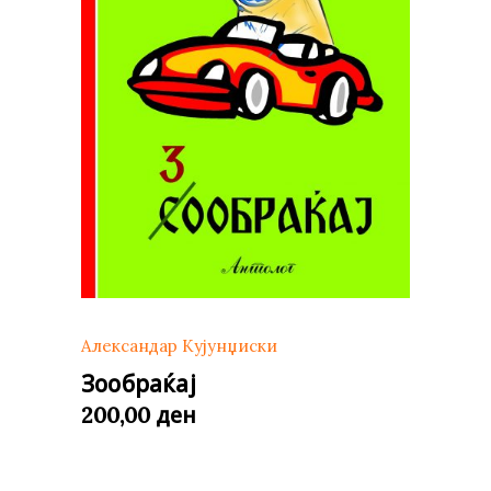
Александар Кујунџиски
Зообраќај
ден
200,00