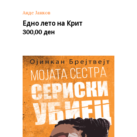
Анде Јанков
Едно лето на Крит
ден
300,00