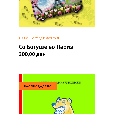
Саво Костадиновски
Со Ботуше во Париз
ден
200,00
РАСПРОДАДЕНО