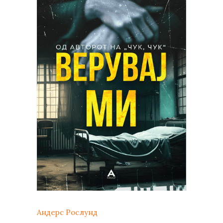
Андерс Рослунд