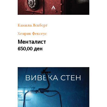
Камила Лекберг
Хенрик Фексеус
Менталист
ден
650,00