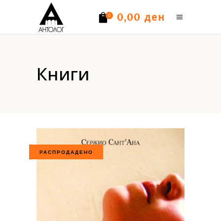
ден
0,00
0
Нема производи.
Книги
РАСПРОДАДЕНО