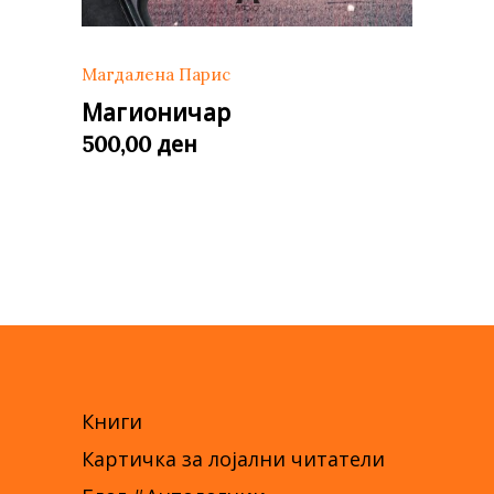
Магдалена Парис
Магионичар
ден
500,00
Книги
Картичка за лојални читатели