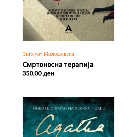
Зигмунт Милошевски
Смртоносна терапија
ден
350,00