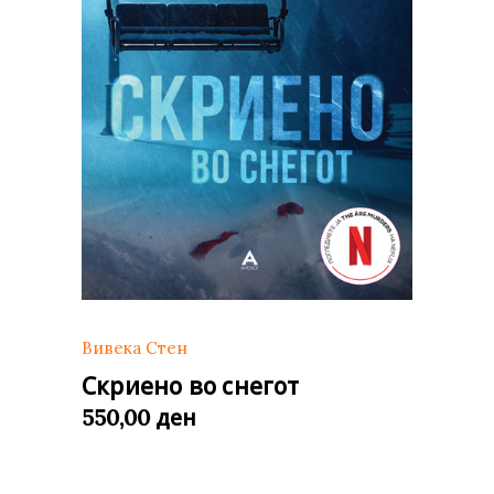
Вивека Стен
Скриено во снегот
ден
550,00