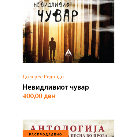
Долорес Редондо
Невидливиот чувар
ден
400,00
РАСПРОДАДЕНО