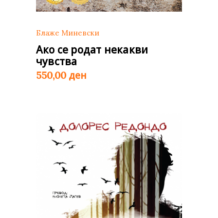
Блаже Миневски
Ако се родат некакви
чувства
ден
550,00