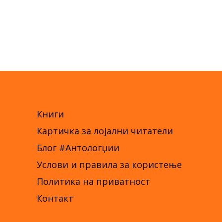
Книги
Картичка за лојални читатели
Блог #Антологџии
Услови и правила за користење
Политика на приватност
Контакт