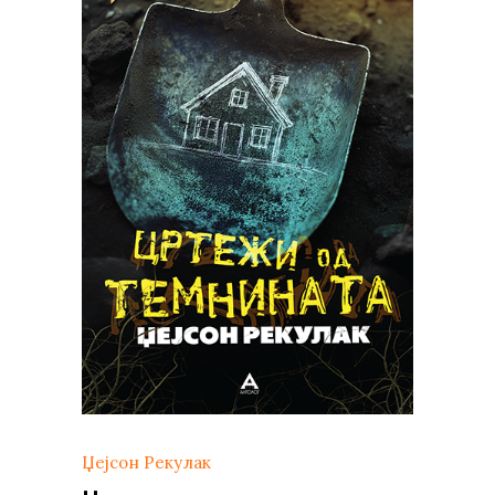
Џејсон Рекулак