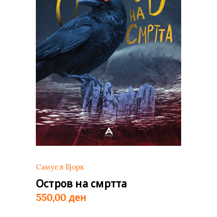
Самуел Бјорк
Остров на смртта
ден
550,00