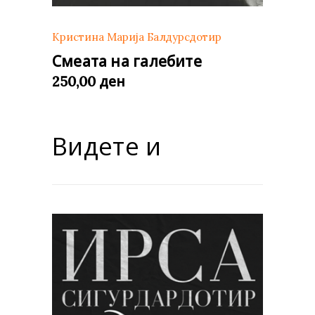
Кристина Марија Балдурсдотир
Смеата на галебите
ден
250,00
Видете и