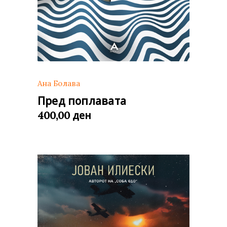
Ана Болава
Пред поплавата
ден
400,00