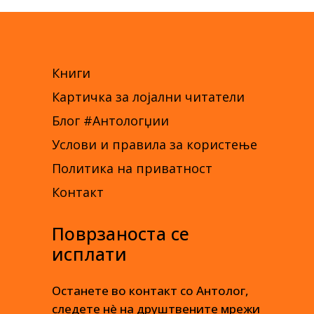
Книги
Картичка за лојални читатели
Блог #Антологџии
Услови и правила за користење
Политика на приватност
Контакт
Поврзаноста се
исплати
Останете во контакт со Антолог,
следете нè на друштвените мрежи