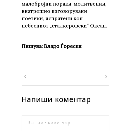
малобројни пораки, молитвении,
внатрешно изговорувани
поетики, испратени кон
небесниот „сталкеровски“ Океан.
Пишува: Владо Ѓорески
Напиши коментар