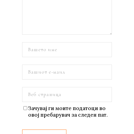
Зачувај ги моите податоци во
овој пребарувач за следен пат.