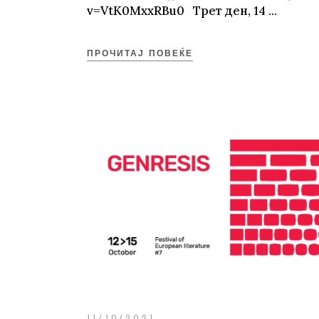
v=VtK0MxxRBu0 Трет ден, 14
ПРОЧИТАЈ ПОВЕЌЕ
11/10/2021