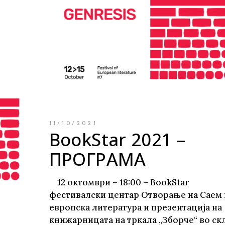
11/10/2021
BookStar 2021 –
ПРОГРАМА
12 октомври – 18:00 – BookStar
фестивалски центар Отворање на Саем 
европска литература и презентација на
книжарницата на тркала „Зборче“ во ск