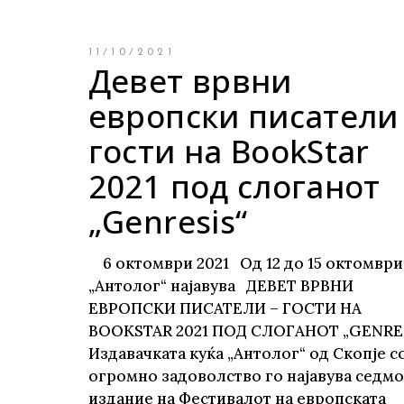
11/10/2021
Девет врвни
европски писатели
гости на BookStar
2021 под слоганот
„Genresis“
6 октомври 2021 Од 12 до 15 октомври
„Антолог“ најавува ДЕВЕТ ВРВНИ
ЕВРОПСКИ ПИСАТЕЛИ – ГОСТИ НА
BOOKSTAR 2021 ПОД СЛОГАНОТ „GENRE
Издавачката куќа „Антолог“ од Скопје с
огромно задоволство го најавува седм
издание на Фестивалот на европската