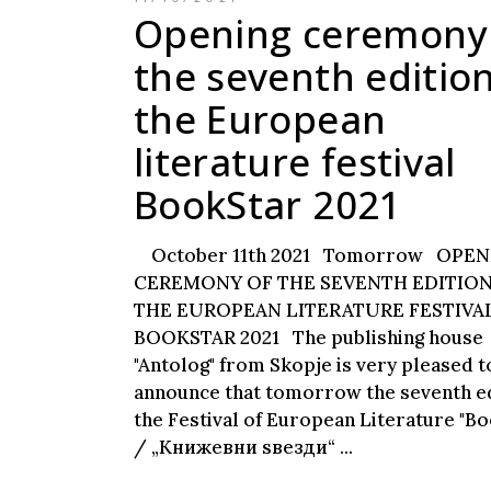
Opening ceremony
the seventh edition
the European
literature festival
BookStar 2021
October 11th 2021 Tomorrow OPE
CEREMONY OF THE SEVENTH EDITION
THE EUROPEAN LITERATURE FESTIVA
BOOKSTAR 2021 The publishing house
"Antolog" from Skopje is very pleased t
announce that tomorrow the seventh ed
the Festival of European Literature "B
/ „Книжевни ѕвезди“