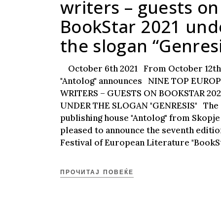
writers – guests on
BookStar 2021 und
the slogan “Genres
October 6th 2021 From October 12th t
"Antolog" announces NINE TOP EURO
WRITERS – GUESTS ON BOOKSTAR 202
UNDER THE SLOGAN "GENRESIS" The
publishing house "Antolog" from Skopje 
pleased to announce the seventh editio
Festival of European Literature "BookS
ПРОЧИТАЈ ПОВЕЌЕ